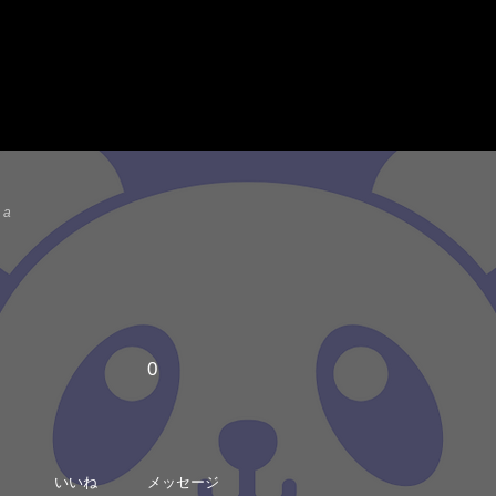
ea
0
いいね
メッセージ