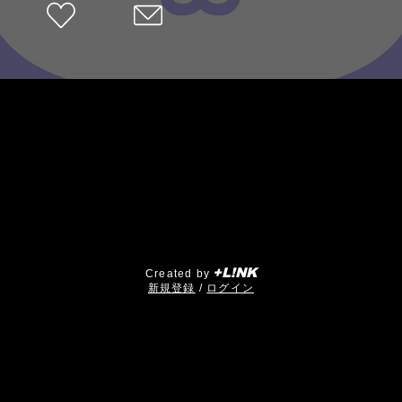
+L!NK
Created by
​新規登録
/
ログイン