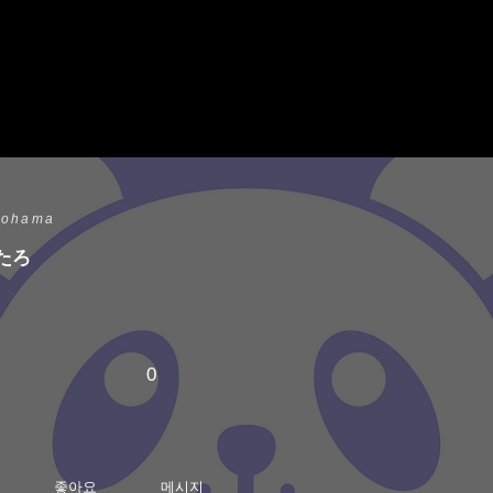
kohama
たろ
0
좋아요
메시지