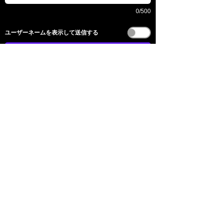
0/500
​ユーザーネームを表示して送信する
전송