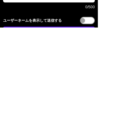
0/500
​ユーザーネームを表示して送信する
전송