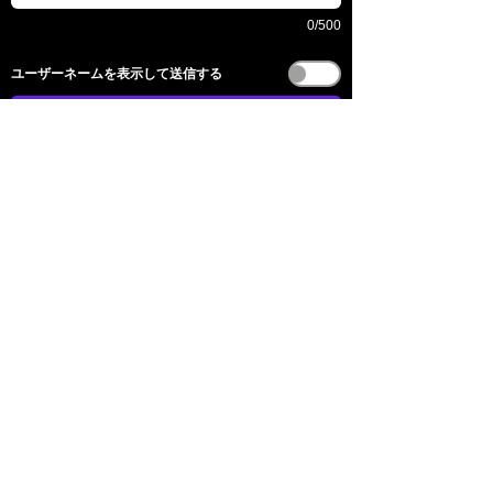
0/500
​ユーザーネームを表示して送信する
전송