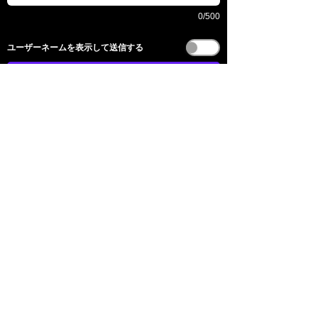
0/500
​ユーザーネームを表示して送信する
전송