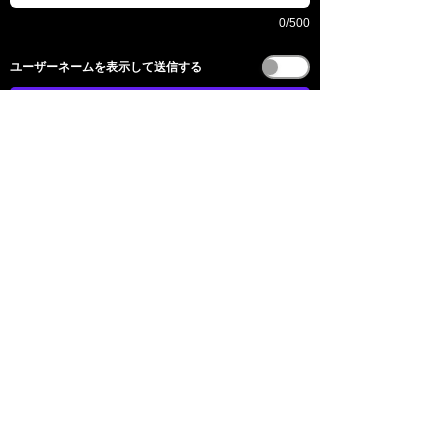
0/500
​ユーザーネームを表示して送信する
전송