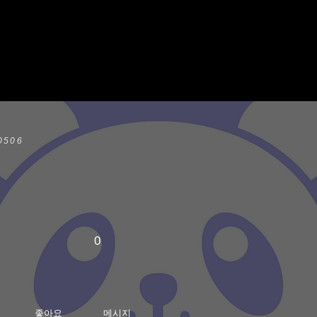
0506
0
좋아요
메시지