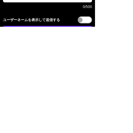
0/500
​ユーザーネームを表示して送信する
전송