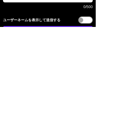
0/500
​ユーザーネームを表示して送信する
전송