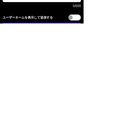
0/500
​ユーザーネームを表示して送信する
전송