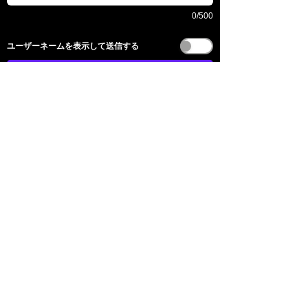
0/500
​ユーザーネームを表示して送信する
전송