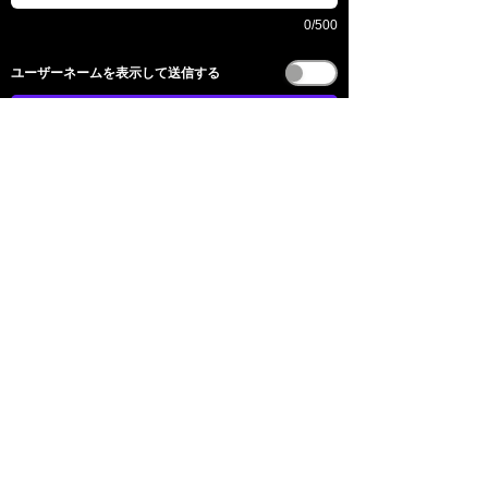
0/500
​ユーザーネームを表示して送信する
전송