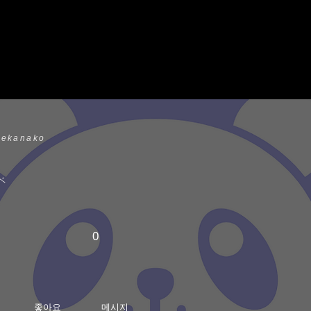
ekanako
ベ
0
좋아요
메시지