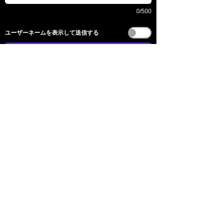
0/500
​ユーザーネームを表示して送信する
전송