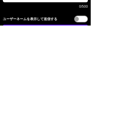
0/500
​ユーザーネームを表示して送信する
전송