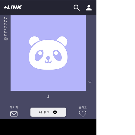
+L!NK
@7777777
0
J
메시지
좋아요
내 링크