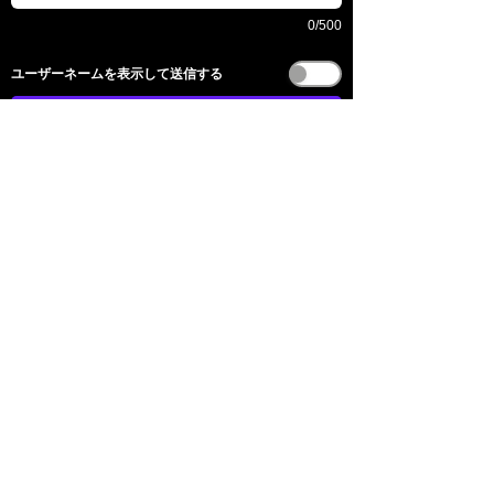
0/500
​ユーザーネームを表示して送信する
전송