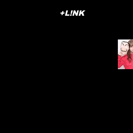
+L!NK