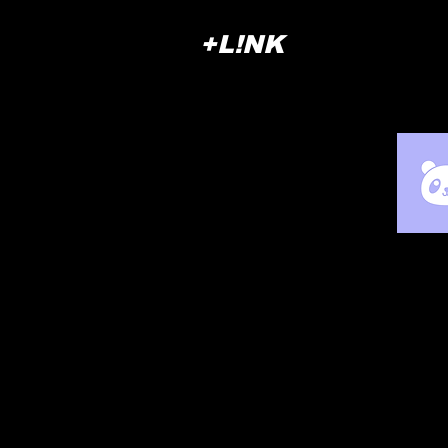
+L!NK