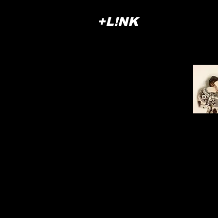
+L!NK