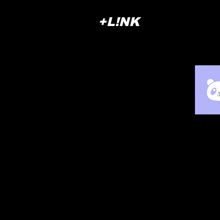
+L!NK