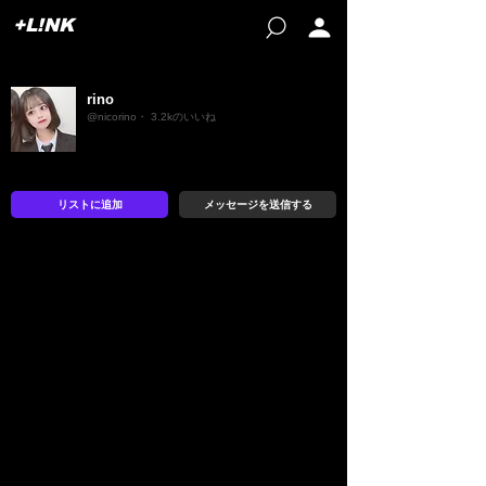
+L!NK
rino
@nicorino・ 3.2kのいいね
リストに追加
メッセージを送信する