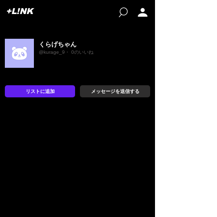
+L!NK
くらげちゃん
@kurage_9・ 0のいいね
リストに追加
メッセージを送信する