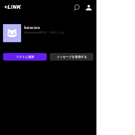
+L!NK
karacara
@karacara9033・ 0のいいね
リストに追加
メッセージを送信する