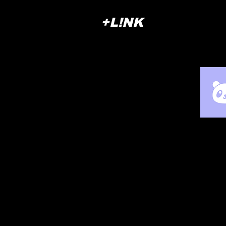
+L!NK