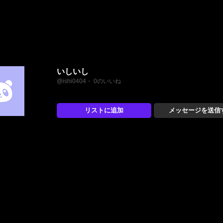
いしいし
@ishi0404・ 0のいいね
リストに追加
メッセージを送信