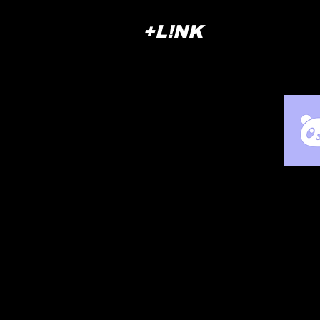
+L!NK