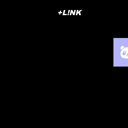
+L!NK