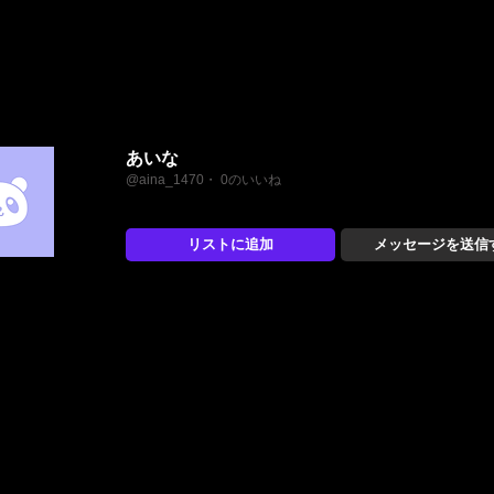
あいな
@aina_1470・ 0のいいね
リストに追加
メッセージを送信