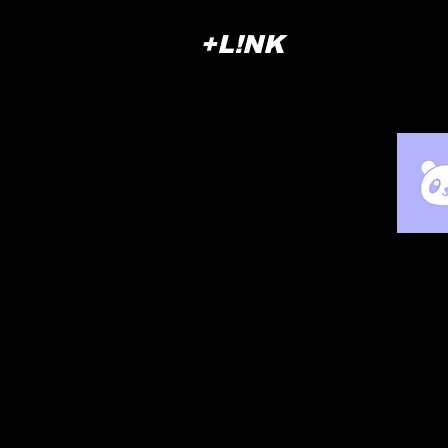
+L!NK