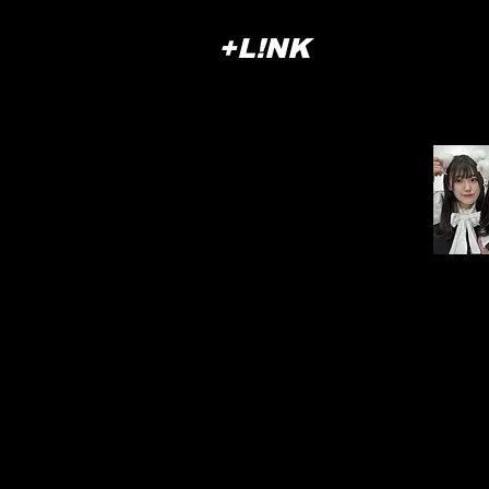
+L!NK