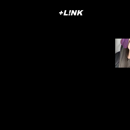
+L!NK