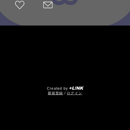
+L!NK
Created by
​新規登録
/
ログイン