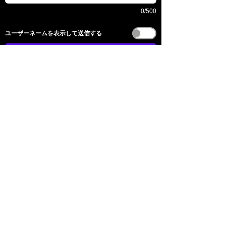
0/500
​ユーザーネームを表示して送信する
送信