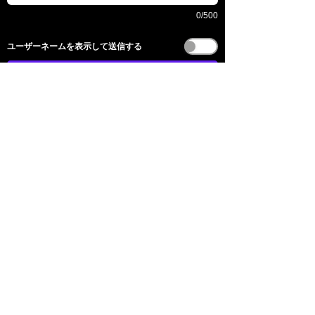
0/500
​ユーザーネームを表示して送信する
送信