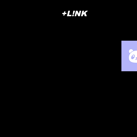
+L!NK