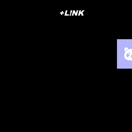
+L!NK