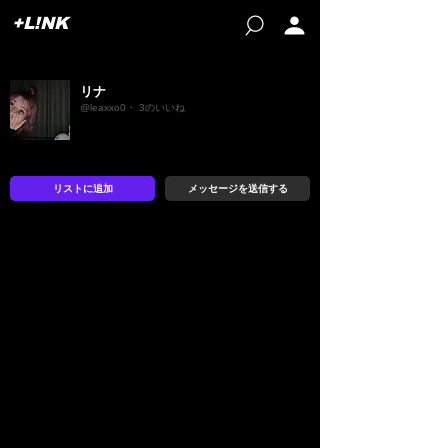
+L!NK
リナ
@leaxxo0・ 3のいいね
リストに追加
メッセージを送信する