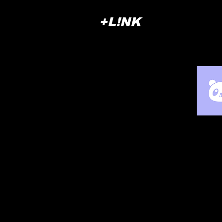
+L!NK