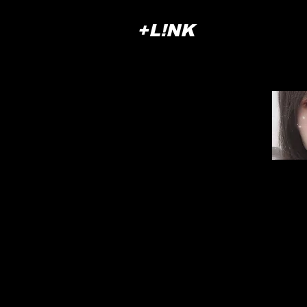
+L!NK