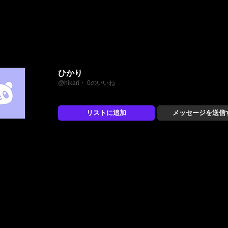
ひかり
@hikari・ 0のいいね
リストに追加
メッセージを送信