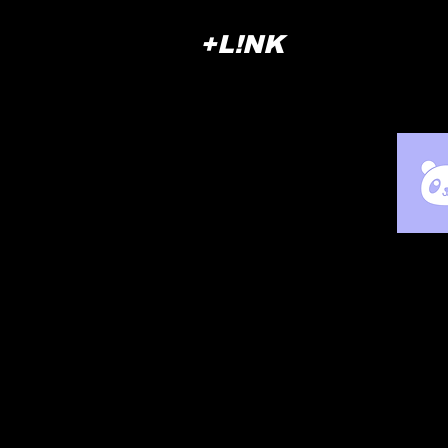
+L!NK