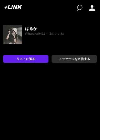
+L!NK
はるか
@haruka0411・ 3のいいね
リストに追加
メッセージを送信する