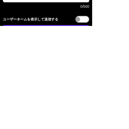
0/500
​ユーザーネームを表示して送信する
전송