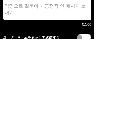
0/500
​ユーザーネームを表示して送信する
전송