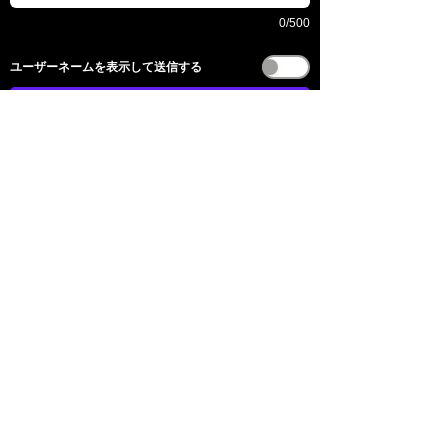
0/500
​ユーザーネームを表示して送信する
전송