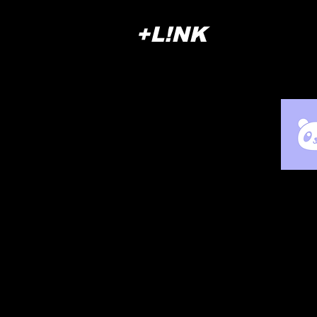
+L!NK