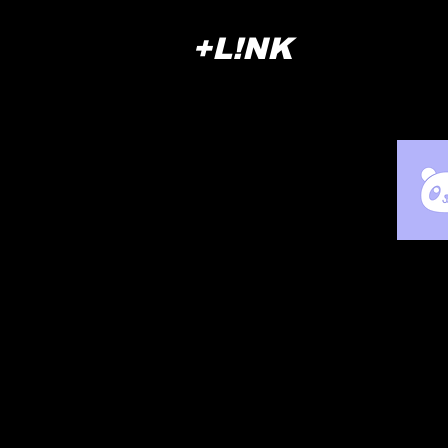
+L!NK