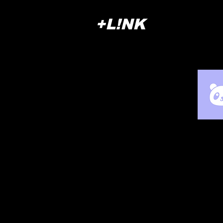
+L!NK