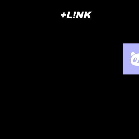
+L!NK