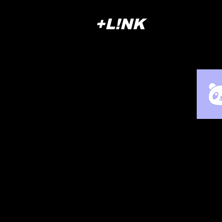
+L!NK