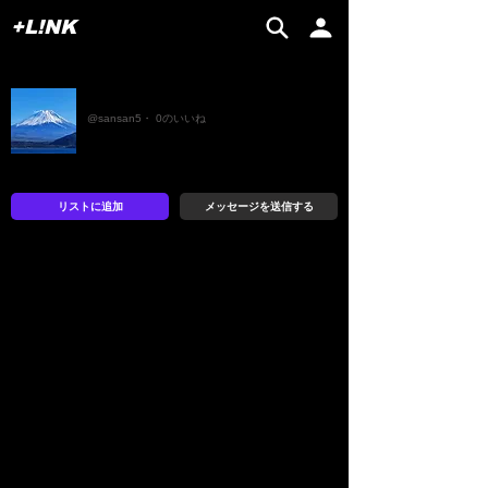
+L!NK
しんや
@sansan5・ 0のいいね
リストに追加
メッセージを送信する